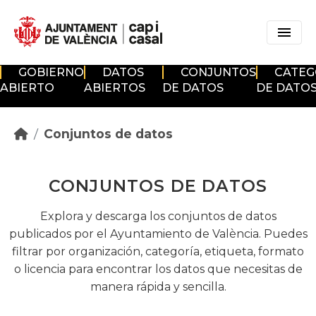
Skip to main content
GOBIERNO
DATOS
CONJUNTOS
CATEG
ABIERTO
ABIERTOS
DE DATOS
DE DATO
Conjuntos de datos
CONJUNTOS DE DATOS
Explora y descarga los conjuntos de datos
publicados por el Ayuntamiento de València. Puedes
filtrar por organización, categoría, etiqueta, formato
o licencia para encontrar los datos que necesitas de
manera rápida y sencilla.