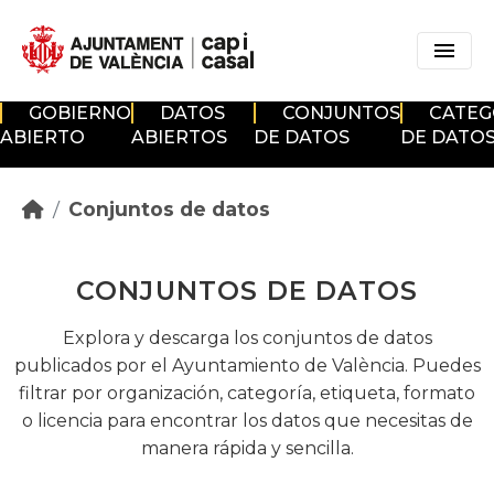
Skip to main content
GOBIERNO
DATOS
CONJUNTOS
CATEG
ABIERTO
ABIERTOS
DE DATOS
DE DATO
Conjuntos de datos
CONJUNTOS DE DATOS
Explora y descarga los conjuntos de datos
publicados por el Ayuntamiento de València. Puedes
filtrar por organización, categoría, etiqueta, formato
o licencia para encontrar los datos que necesitas de
manera rápida y sencilla.