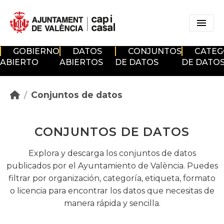
Skip to main content
GOBIERNO
DATOS
CONJUNTOS
CATEG
ABIERTO
ABIERTOS
DE DATOS
DE DATO
Conjuntos de datos
CONJUNTOS DE DATOS
Explora y descarga los conjuntos de datos
publicados por el Ayuntamiento de València. Puedes
filtrar por organización, categoría, etiqueta, formato
o licencia para encontrar los datos que necesitas de
manera rápida y sencilla.