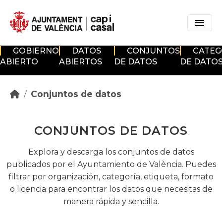
Skip to main content
GOBIERNO
DATOS
CONJUNTOS
CATEG
ABIERTO
ABIERTOS
DE DATOS
DE DATO
Conjuntos de datos
CONJUNTOS DE DATOS
Explora y descarga los conjuntos de datos
publicados por el Ayuntamiento de València. Puedes
filtrar por organización, categoría, etiqueta, formato
o licencia para encontrar los datos que necesitas de
manera rápida y sencilla.