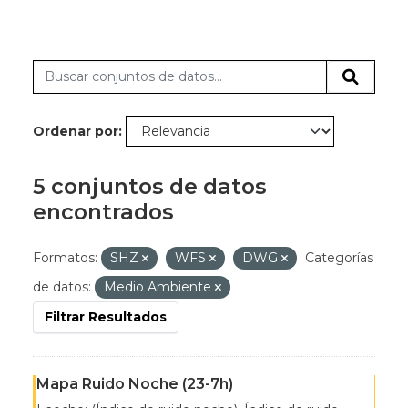
Ordenar por
5 conjuntos de datos
encontrados
Formatos:
SHZ
WFS
DWG
Categorías
de datos:
Medio Ambiente
Filtrar Resultados
Mapa Ruido Noche (23-7h)