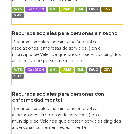
al colectivo de minorías étnicas...
WFS
GeoJSON
GML
WMS
KML
DWG
CSV
SHZ
Recursos sociales para personas sin techo
Recursos sociales (administración pública,
asociaciones, empresas de servicios…) en el
municipio de Valencia que prestan servicios dirigidos
al colectivo de personas sin techo...
WFS
GeoJSON
GML
WMS
KML
DWG
CSV
SHZ
Recursos sociales para personas con
enfermedad mental
Recursos sociales (administración pública,
asociaciones, empresas de servicios…) en el
municipio de Valencia que prestan servicios dirigidos
a personas con enfermedad mental...