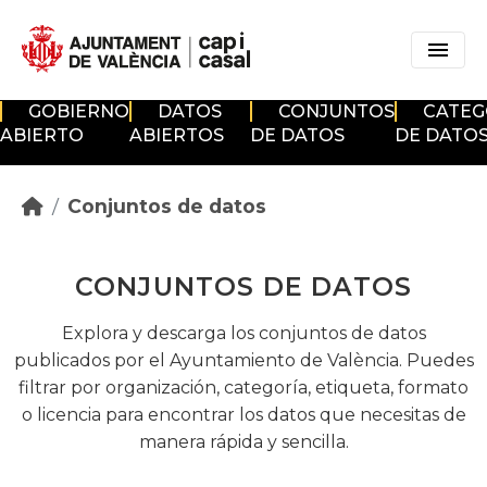
Skip to main content
GOBIERNO
DATOS
CONJUNTOS
CATEG
ABIERTO
ABIERTOS
DE DATOS
DE DATO
Conjuntos de datos
CONJUNTOS DE DATOS
Explora y descarga los conjuntos de datos
publicados por el Ayuntamiento de València. Puedes
filtrar por organización, categoría, etiqueta, formato
o licencia para encontrar los datos que necesitas de
manera rápida y sencilla.