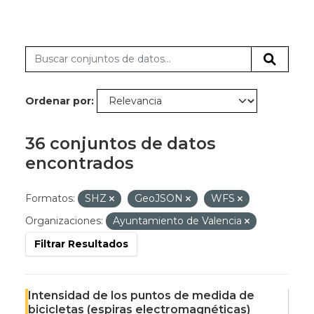
Ordenar por
36 conjuntos de datos
encontrados
Formatos:
SHZ
GeoJSON
WFS
Organizaciones:
Ayuntamiento de Valencia
Filtrar Resultados
Intensidad de los puntos de medida de
bicicletas (espiras electromagnéticas)