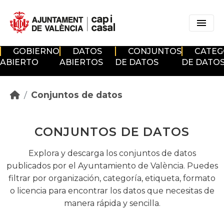
Skip to main content
GOBIERNO
DATOS
CONJUNTOS
CATEG
ABIERTO
ABIERTOS
DE DATOS
DE DATO
Conjuntos de datos
CONJUNTOS DE DATOS
Explora y descarga los conjuntos de datos
publicados por el Ayuntamiento de València. Puedes
filtrar por organización, categoría, etiqueta, formato
o licencia para encontrar los datos que necesitas de
manera rápida y sencilla.