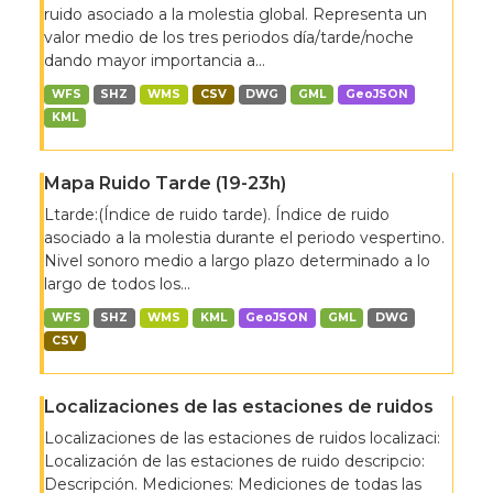
ruido asociado a la molestia global. Representa un
valor medio de los tres periodos día/tarde/noche
dando mayor importancia a...
WFS
SHZ
WMS
CSV
DWG
GML
GeoJSON
KML
Mapa Ruido Tarde (19-23h)
Ltarde:(Índice de ruido tarde). Índice de ruido
asociado a la molestia durante el periodo vespertino.
Nivel sonoro medio a largo plazo determinado a lo
largo de todos los...
WFS
SHZ
WMS
KML
GeoJSON
GML
DWG
CSV
Localizaciones de las estaciones de ruidos
Localizaciones de las estaciones de ruidos localizaci:
Localización de las estaciones de ruido descripcio:
Descripción. Mediciones: Mediciones de todas las