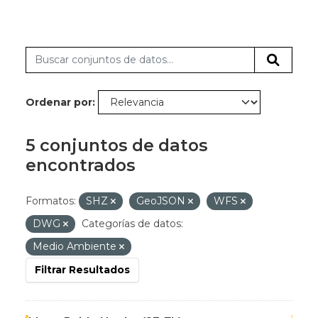
Ordenar por
5 conjuntos de datos
encontrados
Formatos:
SHZ
GeoJSON
WFS
DWG
Categorías de datos:
Medio Ambiente
Filtrar Resultados