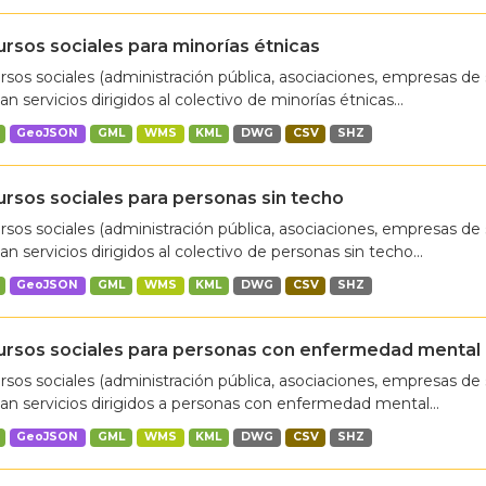
rsos sociales para minorías étnicas
sos sociales (administración pública, asociaciones, empresas de 
an servicios dirigidos al colectivo de minorías étnicas...
GeoJSON
GML
WMS
KML
DWG
CSV
SHZ
rsos sociales para personas sin techo
sos sociales (administración pública, asociaciones, empresas de 
an servicios dirigidos al colectivo de personas sin techo...
GeoJSON
GML
WMS
KML
DWG
CSV
SHZ
ursos sociales para personas con enfermedad mental
sos sociales (administración pública, asociaciones, empresas de 
an servicios dirigidos a personas con enfermedad mental...
GeoJSON
GML
WMS
KML
DWG
CSV
SHZ