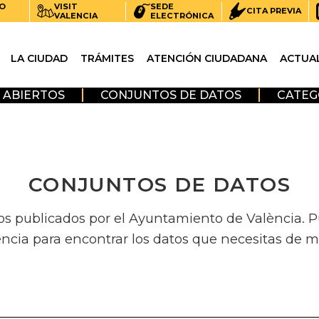
O
VISIT
SEDE
CITA PREVIA
VALENCIA
ELECTRÓNICA
LA CIUDAD
TRÁMITES
ATENCIÓN CIUDADANA
ACTUA
 ABIERTOS
CONJUNTOS DE DATOS
CATEG
CONJUNTOS DE DATOS
os publicados por el Ayuntamiento de València. Pue
encia para encontrar los datos que necesitas de m