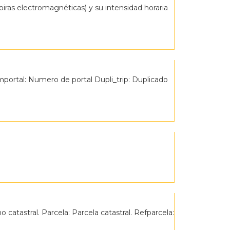
ras electromagnéticas) y su intensidad horaria
umportal: Numero de portal Dupli_trip: Duplicado
o catastral. Parcela: Parcela catastral. Refparcela: