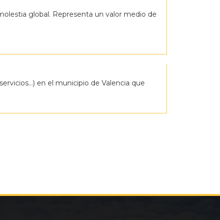
a molestia global. Representa un valor medio de
servicios…) en el municipio de Valencia que