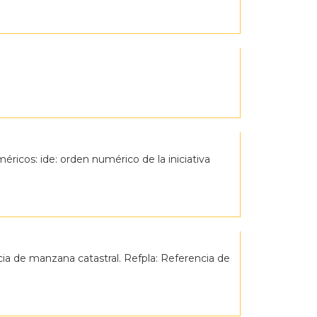
méricos: ide: orden numérico de la iniciativa
cia de manzana catastral. Refpla: Referencia de