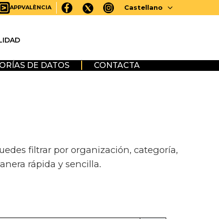
Castellano
APPVALÈNCIA
LIDAD
ORÍAS DE DATOS
CONTACTA
des filtrar por organización, categoría,
anera rápida y sencilla.