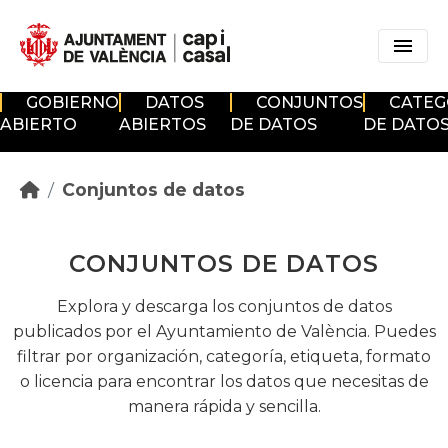
Skip to main content
GOBIERNO
DATOS
CONJUNTOS
CATEG
ABIERTO
ABIERTOS
DE DATOS
DE DATO
Conjuntos de datos
CONJUNTOS DE DATOS
Explora y descarga los conjuntos de datos
publicados por el Ayuntamiento de València. Puedes
filtrar por organización, categoría, etiqueta, formato
o licencia para encontrar los datos que necesitas de
manera rápida y sencilla.