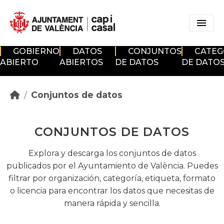
Skip to main content
GOBIERNO
DATOS
CONJUNTOS
CATEG
ABIERTO
ABIERTOS
DE DATOS
DE DATO
Conjuntos de datos
CONJUNTOS DE DATOS
Explora y descarga los conjuntos de datos
publicados por el Ayuntamiento de València. Puedes
filtrar por organización, categoría, etiqueta, formato
o licencia para encontrar los datos que necesitas de
manera rápida y sencilla.