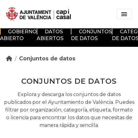
Skip to main content
GOBIERNO
DATOS
CONJUNTOS
CATEG
ABIERTO
ABIERTOS
DE DATOS
DE DATO
Conjuntos de datos
CONJUNTOS DE DATOS
Explora y descarga los conjuntos de datos
publicados por el Ayuntamiento de València. Puedes
filtrar por organización, categoría, etiqueta, formato
o licencia para encontrar los datos que necesitas de
manera rápida y sencilla.