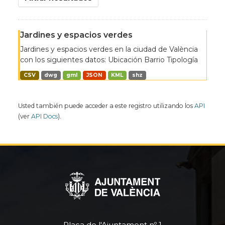
Jardines y espacios verdes
Jardines y espacios verdes en la ciudad de València
con los siguientes datos: Ubicación Barrio Tipología
CSV
dwg
gml
JSON
KML
shz
Usted también puede acceder a este registro utilizando los
API
(ver
API Docs
).
Plaça de l'Ajuntament nº 1