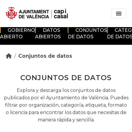
Skip to main content
GOBIERNO
DATOS
CONJUNTOS
CATEG
ABIERTO
ABIERTOS
DE DATOS
DE DATO
Conjuntos de datos
CONJUNTOS DE DATOS
Explora y descarga los conjuntos de datos
publicados por el Ayuntamiento de València. Puedes
filtrar por organización, categoría, etiqueta, formato
o licencia para encontrar los datos que necesitas de
manera rápida y sencilla.