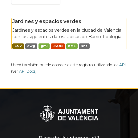
Jardines y espacios verdes
Jardines y espacios verdes en la ciudad de València
con los siguientes datos: Ubicación Barrio Tipología
CSV
dwg
gml
JSON
KML
shz
Usted también puede acceder a este registro utilizando los
API
(ver
API Docs
).
Plaça de l'Ajuntament nº 1