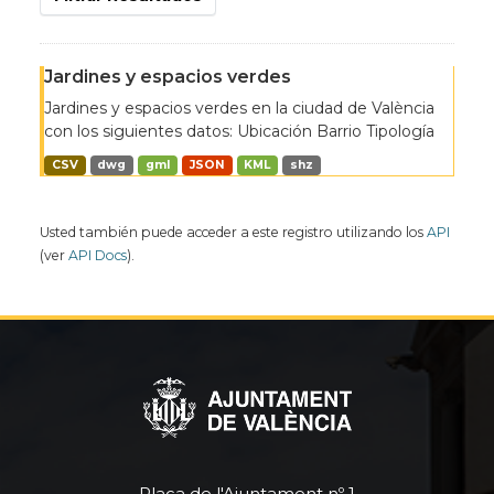
Jardines y espacios verdes
Jardines y espacios verdes en la ciudad de València
con los siguientes datos: Ubicación Barrio Tipología
CSV
dwg
gml
JSON
KML
shz
Usted también puede acceder a este registro utilizando los
API
(ver
API Docs
).
Plaça de l'Ajuntament nº 1