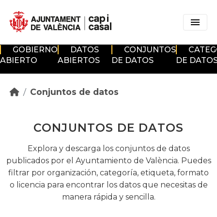
Skip to main content
GOBIERNO
DATOS
CONJUNTOS
CATEG
ABIERTO
ABIERTOS
DE DATOS
DE DATO
Conjuntos de datos
CONJUNTOS DE DATOS
Explora y descarga los conjuntos de datos
publicados por el Ayuntamiento de València. Puedes
filtrar por organización, categoría, etiqueta, formato
o licencia para encontrar los datos que necesitas de
manera rápida y sencilla.