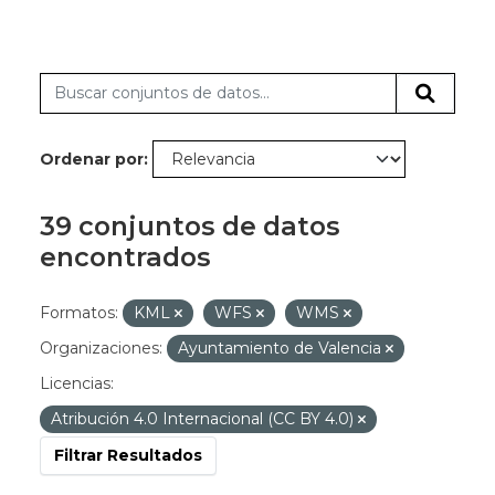
Ordenar por
39 conjuntos de datos
encontrados
Formatos:
KML
WFS
WMS
Organizaciones:
Ayuntamiento de Valencia
Licencias:
Atribución 4.0 Internacional (CC BY 4.0)
Filtrar Resultados