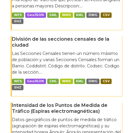
a personas mayores Descripcion:...
WFS
GeoJSON
GML
WMS
KML
DWG
CSV
SHZ
División de las secciones censales de la
ciudad
Las Secciones Censales tienen un número máximo
de población y varias Secciones Censales forman un
Barrio. Coddistrit: Código de distrito. Codsec: Codigo
de la sección....
WFS
GeoJSON
GML
WMS
KML
DWG
CSV
SHZ
Intensidad de los Puntos de Medida de
Tráfico (Espiras electromagnéticas)
Datos geográficos de puntos de medida de tráfico
(agrupación de espiras electromagnéticas) y su
intensidad horaria Ángulo: Ángulo representación del