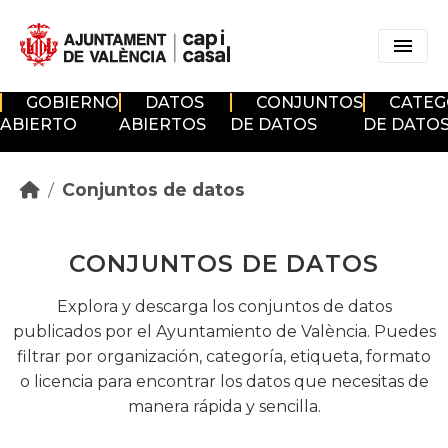
Skip to main content
GOBIERNO
DATOS
CONJUNTOS
CATEG
ABIERTO
ABIERTOS
DE DATOS
DE DATO
Conjuntos de datos
CONJUNTOS DE DATOS
Explora y descarga los conjuntos de datos
publicados por el Ayuntamiento de València. Puedes
filtrar por organización, categoría, etiqueta, formato
o licencia para encontrar los datos que necesitas de
manera rápida y sencilla.