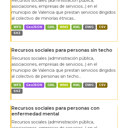
Recursos sociales (administración pública,
asociaciones, empresas de servicios…) en el
municipio de Valencia que prestan servicios dirigidos
al colectivo de minorías étnicas...
WFS
GeoJSON
GML
WMS
KML
DWG
CSV
SHZ
Recursos sociales para personas sin techo
Recursos sociales (administración pública,
asociaciones, empresas de servicios…) en el
municipio de Valencia que prestan servicios dirigidos
al colectivo de personas sin techo...
WFS
GeoJSON
GML
WMS
KML
DWG
CSV
SHZ
Recursos sociales para personas con
enfermedad mental
Recursos sociales (administración pública,