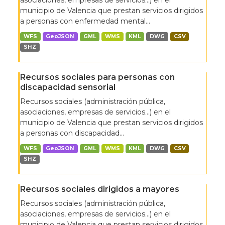
asociaciones, empresas de servicios…) en el
municipio de Valencia que prestan servicios dirigidos
a personas con enfermedad mental...
WFS
GeoJSON
GML
WMS
KML
DWG
CSV
SHZ
Recursos sociales para personas con
discapacidad sensorial
Recursos sociales (administración pública,
asociaciones, empresas de servicios…) en el
municipio de Valencia que prestan servicios dirigidos
a personas con discapacidad...
WFS
GeoJSON
GML
WMS
KML
DWG
CSV
SHZ
Recursos sociales dirigidos a mayores
Recursos sociales (administración pública,
asociaciones, empresas de servicios…) en el
municipio de Valencia que prestan servicios dirigidos