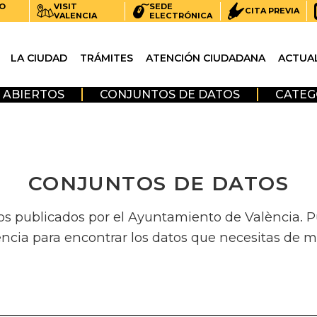
O
VISIT
SEDE
CITA PREVIA
VALENCIA
ELECTRÓNICA
LA CIUDAD
TRÁMITES
ATENCIÓN CIUDADANA
ACTUA
 ABIERTOS
CONJUNTOS DE DATOS
CATEG
CONJUNTOS DE DATOS
os publicados por el Ayuntamiento de València. Pue
encia para encontrar los datos que necesitas de m