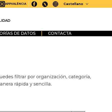
Castellano
APPVALÈNCIA
LIDAD
ORÍAS DE DATOS
CONTACTA
des filtrar por organización, categoría,
anera rápida y sencilla.