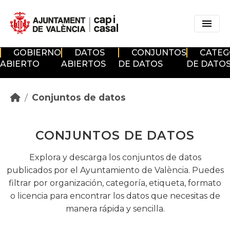
Skip to main content
GOBIERNO
DATOS
CONJUNTOS
CATEG
ABIERTO
ABIERTOS
DE DATOS
DE DATO
Conjuntos de datos
CONJUNTOS DE DATOS
Explora y descarga los conjuntos de datos
publicados por el Ayuntamiento de València. Puedes
filtrar por organización, categoría, etiqueta, formato
o licencia para encontrar los datos que necesitas de
manera rápida y sencilla.