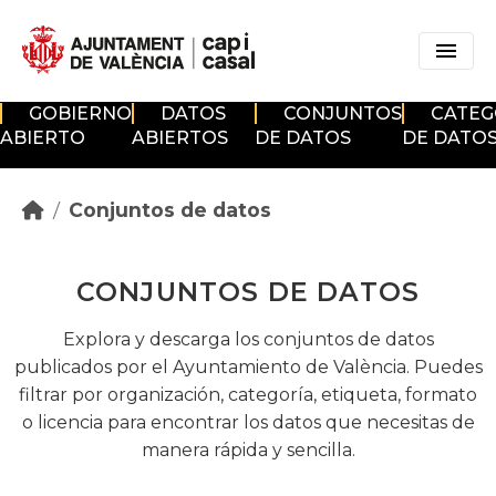
Skip to main content
GOBIERNO
DATOS
CONJUNTOS
CATEG
ABIERTO
ABIERTOS
DE DATOS
DE DATO
Conjuntos de datos
CONJUNTOS DE DATOS
Explora y descarga los conjuntos de datos
publicados por el Ayuntamiento de València. Puedes
filtrar por organización, categoría, etiqueta, formato
o licencia para encontrar los datos que necesitas de
manera rápida y sencilla.