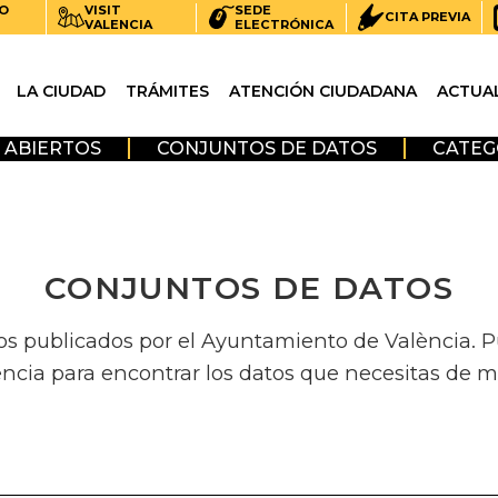
O
VISIT
SEDE
CITA PREVIA
VALENCIA
ELECTRÓNICA
LA CIUDAD
TRÁMITES
ATENCIÓN CIUDADANA
ACTUA
 ABIERTOS
CONJUNTOS DE DATOS
CATEG
CONJUNTOS DE DATOS
os publicados por el Ayuntamiento de València. Pue
encia para encontrar los datos que necesitas de m