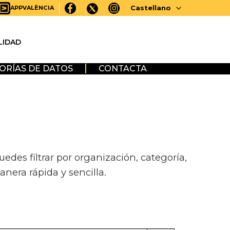
Castellano
APPVALÈNCIA
LIDAD
ORÍAS DE DATOS
CONTACTA
des filtrar por organización, categoría,
anera rápida y sencilla.