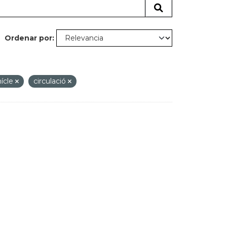
Ordenar por
ícle
circulació