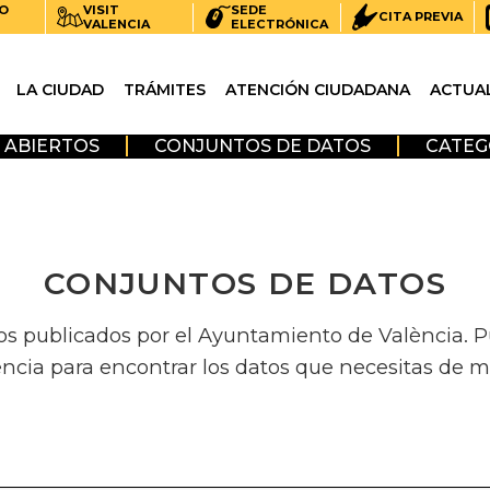
O
VISIT
SEDE
CITA PREVIA
VALENCIA
ELECTRÓNICA
LA CIUDAD
TRÁMITES
ATENCIÓN CIUDADANA
ACTUA
 ABIERTOS
CONJUNTOS DE DATOS
CATEG
CONJUNTOS DE DATOS
os publicados por el Ayuntamiento de València. Pue
encia para encontrar los datos que necesitas de m