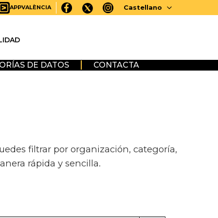
Castellano
APPVALÈNCIA
LIDAD
ORÍAS DE DATOS
CONTACTA
des filtrar por organización, categoría,
anera rápida y sencilla.