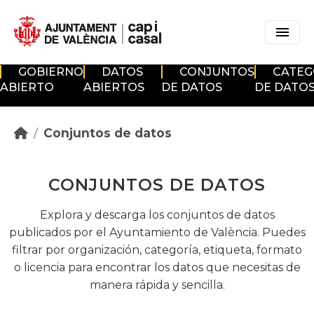
Skip to main content
GOBIERNO
DATOS
CONJUNTOS
CATEG
ABIERTO
ABIERTOS
DE DATOS
DE DATO
Conjuntos de datos
CONJUNTOS DE DATOS
Explora y descarga los conjuntos de datos
publicados por el Ayuntamiento de València. Puedes
filtrar por organización, categoría, etiqueta, formato
o licencia para encontrar los datos que necesitas de
manera rápida y sencilla.