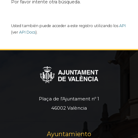
Por favor intente otra búsqueda.
Usted también puede acceder a este registro utilizando los
API
(ver
API Docs
).
Plaça de l'Ajuntament nº 1
46002 València
Ayuntamiento