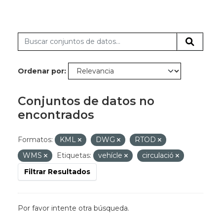
Ordenar por
Conjuntos de datos no
encontrados
Formatos:
KML
DWG
RTOD
WMS
Etiquetas:
vehícle
circulació
Filtrar Resultados
Por favor intente otra búsqueda.