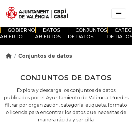
Skip to main content
GOBIERNO
DATOS
CONJUNTOS
CATEG
ABIERTO
ABIERTOS
DE DATOS
DE DATO
Conjuntos de datos
CONJUNTOS DE DATOS
Explora y descarga los conjuntos de datos
publicados por el Ayuntamiento de València. Puedes
filtrar por organización, categoría, etiqueta, formato
o licencia para encontrar los datos que necesitas de
manera rápida y sencilla.