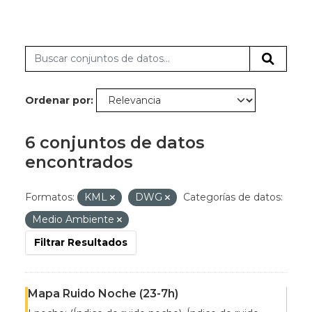
Ordenar por
6 conjuntos de datos
encontrados
Formatos:
KML
DWG
Categorías de datos:
Medio Ambiente
Filtrar Resultados
Mapa Ruido Noche (23-7h)