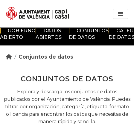
Skip to main content
GOBIERNO
DATOS
CONJUNTOS
CATEG
ABIERTO
ABIERTOS
DE DATOS
DE DATO
Conjuntos de datos
CONJUNTOS DE DATOS
Explora y descarga los conjuntos de datos
publicados por el Ayuntamiento de València. Puedes
filtrar por organización, categoría, etiqueta, formato
o licencia para encontrar los datos que necesitas de
manera rápida y sencilla.