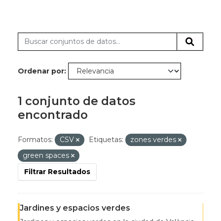
Ordenar por
1 conjunto de datos
encontrado
Formatos:
CSV
Etiquetas:
zones verdes
green spaces
Filtrar Resultados
Jardines y espacios verdes