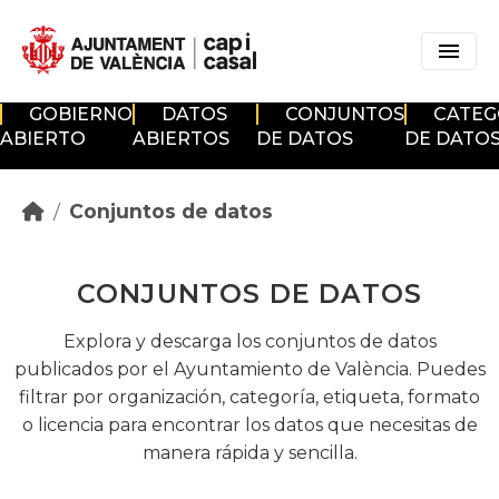
Skip to main content
GOBIERNO
DATOS
CONJUNTOS
CATEG
ABIERTO
ABIERTOS
DE DATOS
DE DATO
Conjuntos de datos
CONJUNTOS DE DATOS
Explora y descarga los conjuntos de datos
publicados por el Ayuntamiento de València. Puedes
filtrar por organización, categoría, etiqueta, formato
o licencia para encontrar los datos que necesitas de
manera rápida y sencilla.