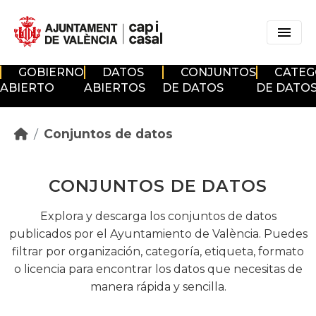
Skip to main content
GOBIERNO
DATOS
CONJUNTOS
CATEG
ABIERTO
ABIERTOS
DE DATOS
DE DATO
Conjuntos de datos
CONJUNTOS DE DATOS
Explora y descarga los conjuntos de datos
publicados por el Ayuntamiento de València. Puedes
filtrar por organización, categoría, etiqueta, formato
o licencia para encontrar los datos que necesitas de
manera rápida y sencilla.