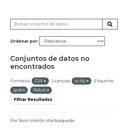
Ordenar por
Conjuntos de datos no
encontrados
Formatos:
CSV
Licencias:
cc-by
Etiquetas:
gual
Rebut
Filtrar Resultados
Por favor intente otra búsqueda.