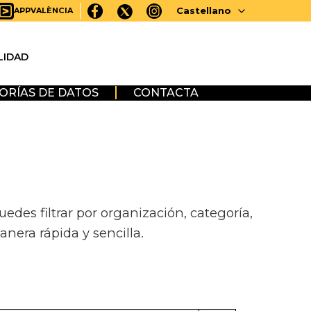
Castellano
APPVALÈNCIA
LIDAD
ORÍAS DE DATOS
CONTACTA
des filtrar por organización, categoría,
anera rápida y sencilla.