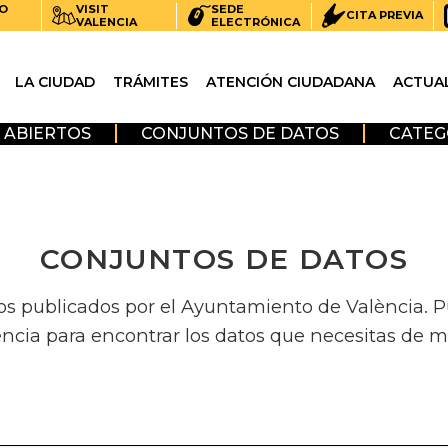
O
VISIT
SEDE
CITA PREVIA
VALENCIA
ELECTRÓNICA
LA CIUDAD
TRÁMITES
ATENCIÓN CIUDADANA
ACTUA
 ABIERTOS
CONJUNTOS DE DATOS
CATEG
CONJUNTOS DE DATOS
os publicados por el Ayuntamiento de València. Pue
encia para encontrar los datos que necesitas de m