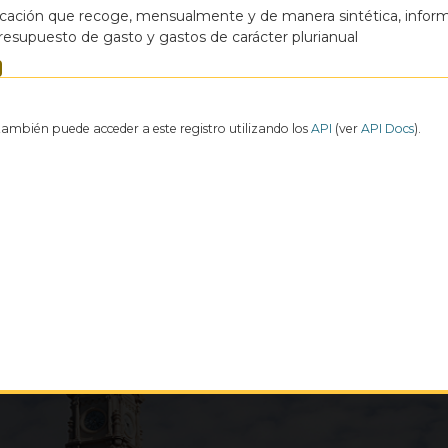
cación que recoge, mensualmente y de manera sintética, informa
resupuesto de gasto y gastos de carácter plurianual
también puede acceder a este registro utilizando los
API
(ver
API Docs
).