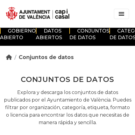
Skip to main content
GOBIERNO
DATOS
CONJUNTOS
CATEG
ABIERTO
ABIERTOS
DE DATOS
DE DATO
Conjuntos de datos
CONJUNTOS DE DATOS
Explora y descarga los conjuntos de datos
publicados por el Ayuntamiento de València. Puedes
filtrar por organización, categoría, etiqueta, formato
o licencia para encontrar los datos que necesitas de
manera rápida y sencilla.