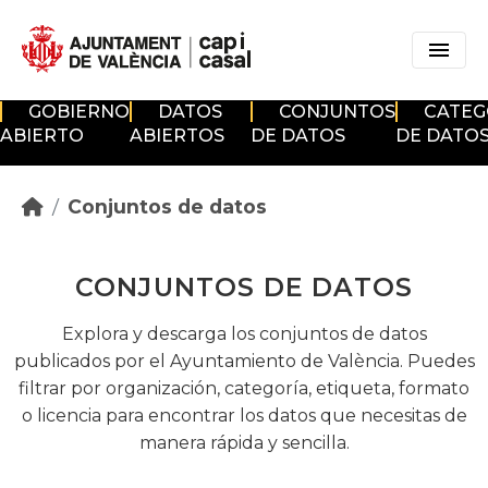
Skip to main content
GOBIERNO
DATOS
CONJUNTOS
CATEG
ABIERTO
ABIERTOS
DE DATOS
DE DATO
Conjuntos de datos
CONJUNTOS DE DATOS
Explora y descarga los conjuntos de datos
publicados por el Ayuntamiento de València. Puedes
filtrar por organización, categoría, etiqueta, formato
o licencia para encontrar los datos que necesitas de
manera rápida y sencilla.