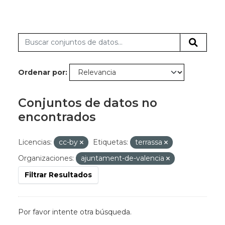
Ordenar por
Conjuntos de datos no
encontrados
Licencias:
cc-by
Etiquetas:
terrassa
Organizaciones:
ajuntament-de-valencia
Filtrar Resultados
Por favor intente otra búsqueda.