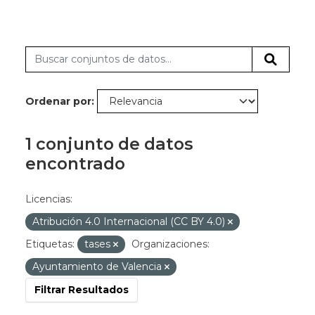
Ordenar por
1 conjunto de datos
encontrado
Licencias:
Atribución 4.0 Internacional (CC BY 4.0)
Etiquetas:
tases
Organizaciones:
Ayuntamiento de Valencia
Filtrar Resultados