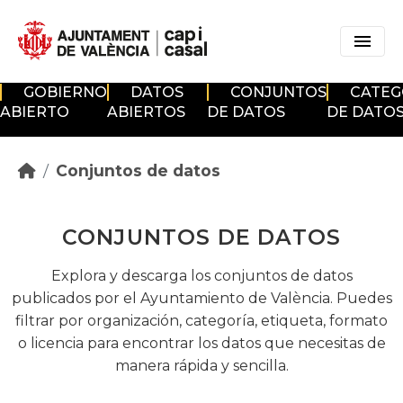
Skip to main content
GOBIERNO
DATOS
CONJUNTOS
CATEG
ABIERTO
ABIERTOS
DE DATOS
DE DATO
Conjuntos de datos
CONJUNTOS DE DATOS
Explora y descarga los conjuntos de datos
publicados por el Ayuntamiento de València. Puedes
filtrar por organización, categoría, etiqueta, formato
o licencia para encontrar los datos que necesitas de
manera rápida y sencilla.