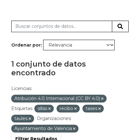
Ordenar por
1 conjunto de datos
encontrado
Licencias:
Atribución 4.0 Internacional (CC BY 4.0)
Etiquetas:
sillas
recibo
tases
taules
Organizaciones:
Ayuntamiento de Valencia
Filtrar Resultados