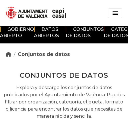
Skip to main content
GOBIERNO
DATOS
CONJUNTOS
CATEG
ABIERTO
ABIERTOS
DE DATOS
DE DATO
Conjuntos de datos
CONJUNTOS DE DATOS
Explora y descarga los conjuntos de datos
publicados por el Ayuntamiento de València. Puedes
filtrar por organización, categoría, etiqueta, formato
o licencia para encontrar los datos que necesitas de
manera rápida y sencilla.