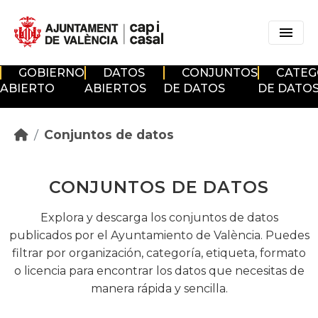
Skip to main content
GOBIERNO
DATOS
CONJUNTOS
CATEG
ABIERTO
ABIERTOS
DE DATOS
DE DATO
Conjuntos de datos
CONJUNTOS DE DATOS
Explora y descarga los conjuntos de datos
publicados por el Ayuntamiento de València. Puedes
filtrar por organización, categoría, etiqueta, formato
o licencia para encontrar los datos que necesitas de
manera rápida y sencilla.