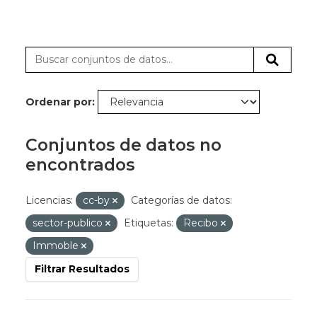
Ordenar por
Conjuntos de datos no
encontrados
Licencias:
cc-by
Categorías de datos:
sector-publico
Etiquetas:
Recibo
Immoble
Filtrar Resultados