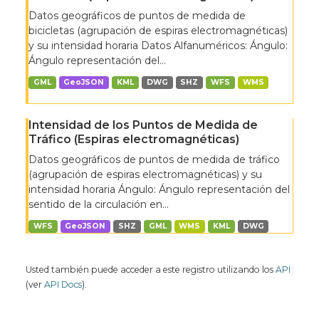
Datos geográficos de puntos de medida de
bicicletas (agrupación de espiras electromagnéticas)
y su intensidad horaria Datos Alfanuméricos: Ángulo:
Ángulo representación del...
GML
GeoJSON
KML
DWG
SHZ
WFS
WMS
Intensidad de los Puntos de Medida de
Tráfico (Espiras electromagnéticas)
Datos geográficos de puntos de medida de tráfico
(agrupación de espiras electromagnéticas) y su
intensidad horaria Ángulo: Ángulo representación del
sentido de la circulación en...
WFS
GeoJSON
SHZ
GML
WMS
KML
DWG
Usted también puede acceder a este registro utilizando los
API
(ver
API Docs
).