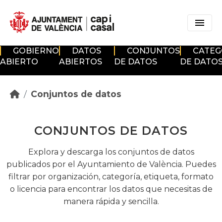
Skip to main content
GOBIERNO
DATOS
CONJUNTOS
CATEG
ABIERTO
ABIERTOS
DE DATOS
DE DATO
Conjuntos de datos
CONJUNTOS DE DATOS
Explora y descarga los conjuntos de datos
publicados por el Ayuntamiento de València. Puedes
filtrar por organización, categoría, etiqueta, formato
o licencia para encontrar los datos que necesitas de
manera rápida y sencilla.