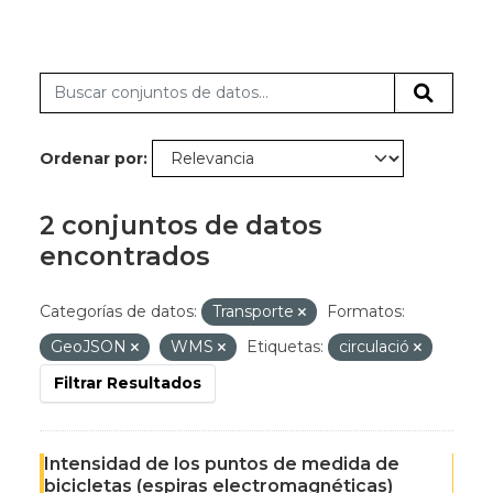
Ordenar por
2 conjuntos de datos
encontrados
Categorías de datos:
Transporte
Formatos:
GeoJSON
WMS
Etiquetas:
circulació
Filtrar Resultados
Intensidad de los puntos de medida de
bicicletas (espiras electromagnéticas)