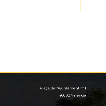
Plaça de l'Ajuntament nº 1
46002 València