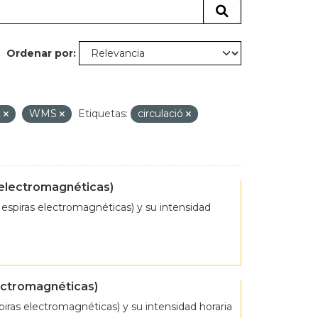
Ordenar por
L
WMS
Etiquetas:
circulació
 electromagnéticas)
espiras electromagnéticas) y su intensidad
lectromagnéticas)
ras electromagnéticas) y su intensidad horaria