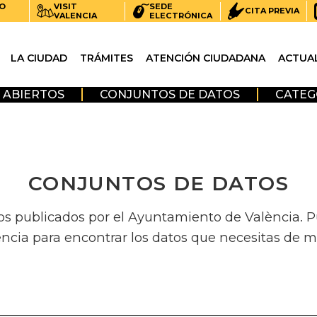
O
VISIT
SEDE
CITA PREVIA
VALENCIA
ELECTRÓNICA
LA CIUDAD
TRÁMITES
ATENCIÓN CIUDADANA
ACTUA
 ABIERTOS
CONJUNTOS DE DATOS
CATEG
CONJUNTOS DE DATOS
os publicados por el Ayuntamiento de València. Pue
encia para encontrar los datos que necesitas de m