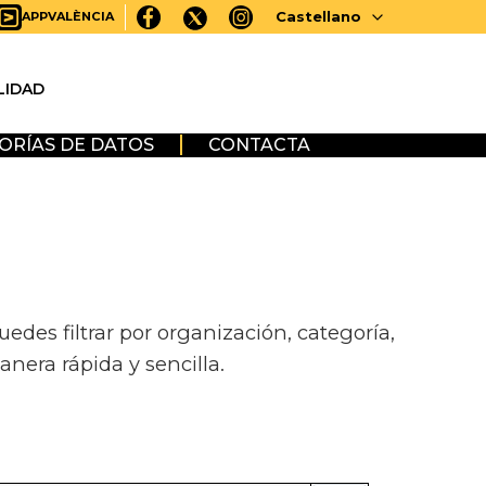
Castellano
APPVALÈNCIA
LIDAD
ORÍAS DE DATOS
CONTACTA
des filtrar por organización, categoría,
anera rápida y sencilla.