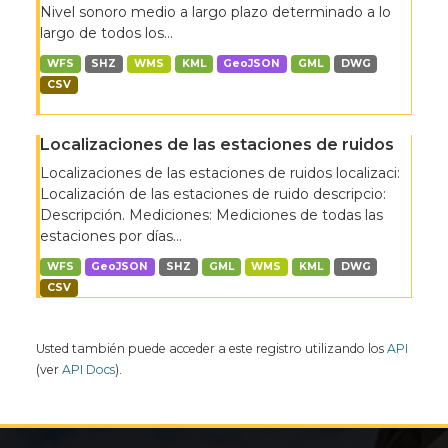
Nivel sonoro medio a largo plazo determinado a lo
largo de todos los...
WFS
SHZ
WMS
KML
GeoJSON
GML
DWG
CSV
Localizaciones de las estaciones de ruidos
Localizaciones de las estaciones de ruidos localizaci:
Localización de las estaciones de ruido descripcio:
Descripción. Mediciones: Mediciones de todas las
estaciones por días...
WFS
GeoJSON
SHZ
GML
WMS
KML
DWG
CSV
Usted también puede acceder a este registro utilizando los
API
(ver
API Docs
).