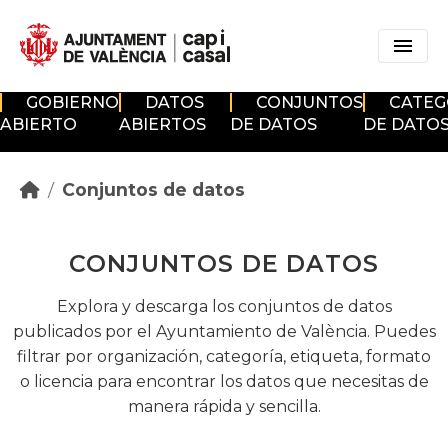
Skip to main content
GOBIERNO
DATOS
CONJUNTOS
CATEG
ABIERTO
ABIERTOS
DE DATOS
DE DATO
Conjuntos de datos
CONJUNTOS DE DATOS
Explora y descarga los conjuntos de datos
publicados por el Ayuntamiento de València. Puedes
filtrar por organización, categoría, etiqueta, formato
o licencia para encontrar los datos que necesitas de
manera rápida y sencilla.