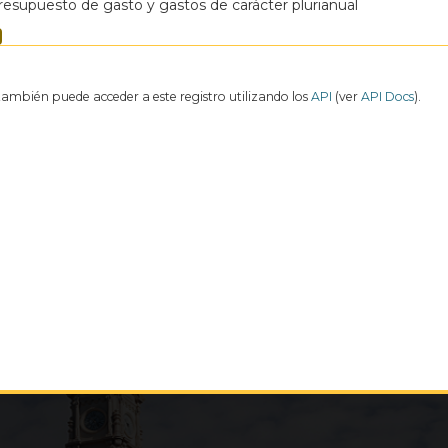
resupuesto de gasto y gastos de carácter plurianual
también puede acceder a este registro utilizando los
API
(ver
API Docs
).