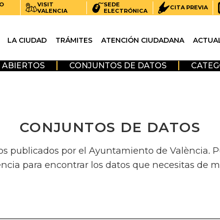
O
VISIT
SEDE
CITA PREVIA
VALENCIA
ELECTRÓNICA
LA CIUDAD
TRÁMITES
ATENCIÓN CIUDADANA
ACTUA
 ABIERTOS
CONJUNTOS DE DATOS
CATEG
CONJUNTOS DE DATOS
os publicados por el Ayuntamiento de València. Pue
encia para encontrar los datos que necesitas de m