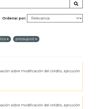
Ordenar por
stos
pressupost
ción sobre modificación del crédito, ejecución
ción sobre modificación del crédito, ejecución