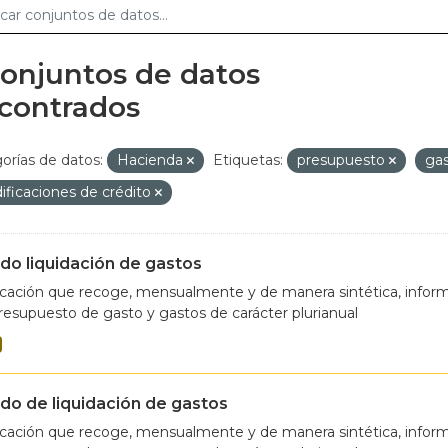
conjuntos de datos
contrados
orías de datos:
Hacienda
Etiquetas:
presupuesto
ga
ficaciones de crédito
do liquidación de gastos
cación que recoge, mensualmente y de manera sintética, informa
resupuesto de gasto y gastos de carácter plurianual
do de liquidación de gastos
cación que recoge, mensualmente y de manera sintética, informa