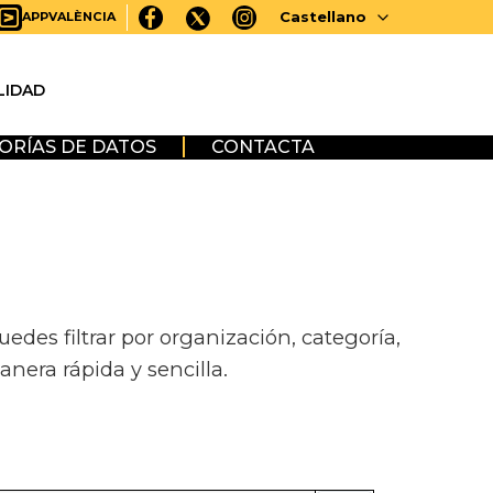
Castellano
APPVALÈNCIA
LIDAD
ORÍAS DE DATOS
CONTACTA
des filtrar por organización, categoría,
anera rápida y sencilla.