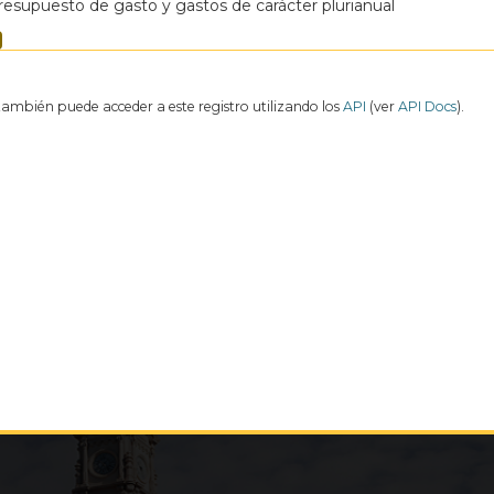
resupuesto de gasto y gastos de carácter plurianual
también puede acceder a este registro utilizando los
API
(ver
API Docs
).