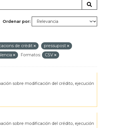
Ordenar por
cacions de crèdit
pressupost
lencia
Formatos:
CSV
ción sobre modificación del crédito, ejecución
ción sobre modificación del crédito, ejecución