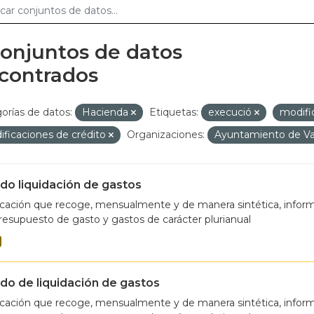
conjuntos de datos
contrados
orías de datos:
Hacienda
Etiquetas:
execució
modifi
ficaciones de crédito
Organizaciones:
Ayuntamiento de Va
do liquidación de gastos
cación que recoge, mensualmente y de manera sintética, informa
resupuesto de gasto y gastos de carácter plurianual
do de liquidación de gastos
cación que recoge, mensualmente y de manera sintética, informa