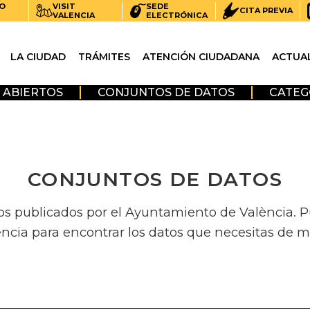
O
VISIT
SEDE
CITA PREVIA
VALENCIA
ELECTRÓNICA
LA CIUDAD
TRÁMITES
ATENCIÓN CIUDADANA
ACTUA
 ABIERTOS
CONJUNTOS DE DATOS
CATEG
CONJUNTOS DE DATOS
os publicados por el Ayuntamiento de València. Pue
encia para encontrar los datos que necesitas de m