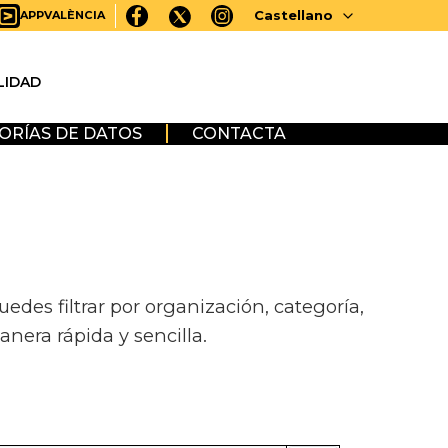
Castellano
APPVALÈNCIA
LIDAD
ORÍAS DE DATOS
CONTACTA
des filtrar por organización, categoría,
anera rápida y sencilla.