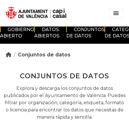
Skip to main content
GOBIERNO
DATOS
CONJUNTOS
CATEG
ABIERTO
ABIERTOS
DE DATOS
DE DATO
Conjuntos de datos
CONJUNTOS DE DATOS
Explora y descarga los conjuntos de datos
publicados por el Ayuntamiento de València. Puedes
filtrar por organización, categoría, etiqueta, formato
o licencia para encontrar los datos que necesitas de
manera rápida y sencilla.