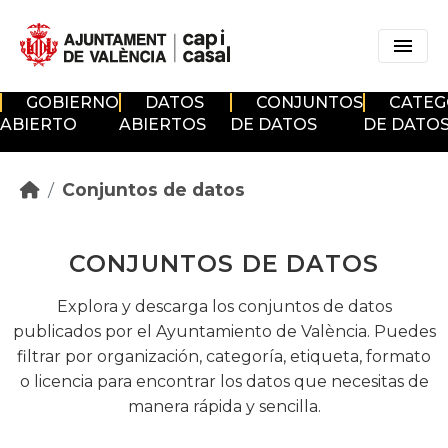
Skip to main content
GOBIERNO
DATOS
CONJUNTOS
CATEG
ABIERTO
ABIERTOS
DE DATOS
DE DATO
Conjuntos de datos
CONJUNTOS DE DATOS
Explora y descarga los conjuntos de datos
publicados por el Ayuntamiento de València. Puedes
filtrar por organización, categoría, etiqueta, formato
o licencia para encontrar los datos que necesitas de
manera rápida y sencilla.